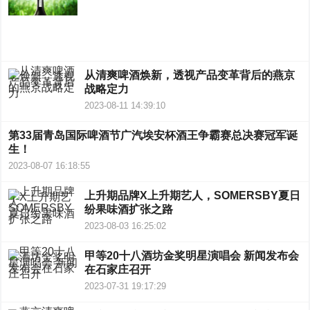
从清爽啤酒焕新，透视产品变革背后的燕京
战略定力
2023-08-11 14:39:10
第33届青岛国际啤酒节广汽埃安杯酒王争霸赛总决赛冠军诞
生！
2023-08-07 16:18:55
上升期品牌X上升期艺人，SOMERSBY夏日
纷果味酒扩张之路
2023-08-03 16:25:02
甲等20十八酒坊金奖明星演唱会 新闻发布会
在石家庄召开
2023-07-31 19:17:29